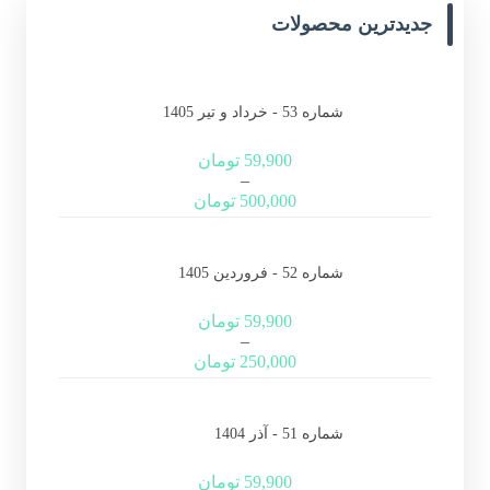
جدیدترین محصولات
شماره 53 - خرداد و تیر 1405
59,900
تومان
–
500,000
تومان
شماره 52 - فروردین 1405
59,900
تومان
–
250,000
تومان
شماره 51 - آذر 1404
59,900
تومان