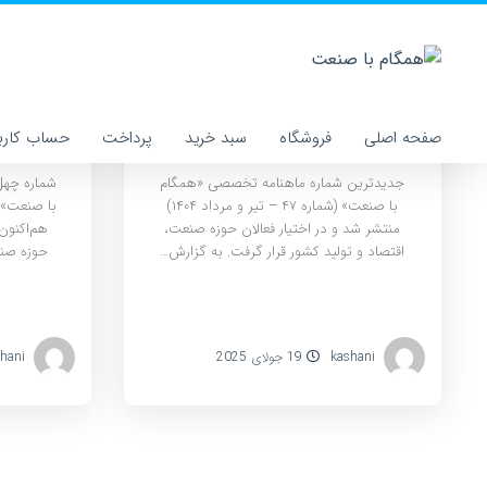
شماره ۴۷ ماهنامه همگام با
صنعت منتشر شد
صفحه اصلی
فروشگاه
سبد خرید
پرداخت
حساب کارب
جدیدترین شماره ماهنامه تخصصی «همگام
شماره چه
با صنعت» (شماره ۴۷ – تیر و مرداد ۱۴۰۴)
منتشر شد و در اختیار فعالان حوزه صنعت،
هم‌اکنون
اقتصاد و تولید کشور قرار گرفت. به گزارش…
حوزه صنع
kashani
19 جولای 2025
hani