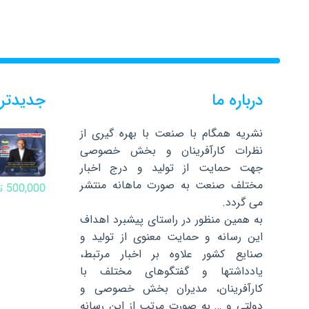
درباره ما
جدیدتر
نشریه همگام با صنعت با بهره گیری از
نظرات کارآفرینان و بخش خصوصی
جهت حمایت از تولید و درج اخبار
مختلف صنعت به صورت ماهانه منتشر
500,000
ت
می گردد.
به همین منظور در راستای پیشبرد اهداف
این رسانه و حمایت معنوی از تولید و
صنایع کشور علاوه بر اخبار مرتبط،
یادداشتها و گفتگوهای مختلف با
کارآفرینان، مدیران بخش خصوصی و
دولتی و … به صورت مرتب از این رسانه