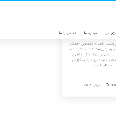
شماره ۴۶ ماهنامه همگام با
صنعت منتشر شد
ری من
درباره ما
تماس با ما
ل‌وششم ماهنامه تخصصی «همگام
با صنعت» ویژه اردیبهشت ۱۴۰۴ منتشر شد و
 در دسترس علاقه‌مندان و فعالان
ت و اقتصاد قرار دارد. به گزارش
همگام با صنعت،…
kas
19 جولای 2025