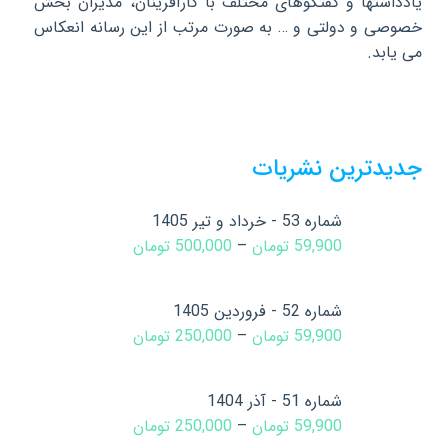
یادداشتها و گفتگوهای مختلف با کارآفرینان، مدیران بخش
خصوصی و دولتی و … به صورت مرتب از این رسانه انعکاس
می یابد.
جدیدترین نشریات
شماره 53 - خرداد و تیر 1405
59,900
تومان
–
500,000
تومان
شماره 52 - فروردین 1405
59,900
تومان
–
250,000
تومان
شماره 51 - آذر 1404
59,900
تومان
–
250,000
تومان