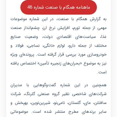
ماهنامه همگام با صنعت شماره 46
به گزارش
همگام با صنعت
، در این شماره موضوعات
مهمی از جمله تورم، افزایش نرخ ارز، چشم‌انداز صنعت
غذا، سیاست‌های اقتصادی دولت، وضعیت صنایع
مختلف از جمله دارو، لوازم خانگی، نساجی، فولاد و
خودروسازی مورد بررسی قرار گرفته است. پرونده‌ای ویژه
نیز به موضوع «بحران‌های زنجیره تأمین» اختصاص یافته
است.
همچنین در این شماره گفت‌وگوهایی با مدیران
شرکت‌های شاخصی نظیر گروه صنعتی گلرنگ، شرکت
سافتلن، مای، گلستان، نامی‌نو، شیرین‌نوین، بهپخش و
سایر برندهای مطرح منتشر شده است. موضوعاتی