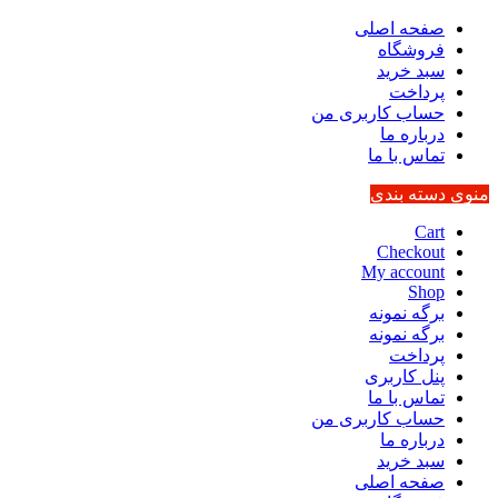
صفحه اصلی
فروشگاه
سبد خرید
پرداخت
حساب کاربری من
درباره ما
تماس با ما
منوی دسته بندی
Cart
Checkout
My account
Shop
برگه نمونه
برگه نمونه
پرداخت
پنل کاربری
تماس با ما
حساب کاربری من
درباره ما
سبد خرید
صفحه اصلی