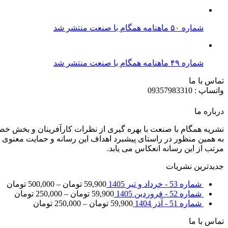
شماره ۵۰ ماهنامه همگام با صنعت منتشر شد
شماره ۴۹ ماهنامه همگام با صنعت منتشر شد
تماس با ما
واتساپ : 09357983310
درباره ما
نشریه همگام با صنعت با بهره گیری از نظرات کارآفرینان و بخش خ
به همین منظور در راستای پیشبرد اهداف این رسانه و حمایت معنوی ا
مرتب از این رسانه انعکاس می یابد.
جدیدترین نشریات
شماره 53 - خرداد و تیر 1405
59,900
تومان
–
500,000
تومان
شماره 52 - فروردین 1405
59,900
تومان
–
250,000
تومان
شماره 51 - آذر 1404
59,900
تومان
–
250,000
تومان
تماس با ما