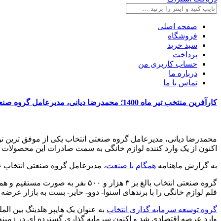
صفحه اصلی
فروشگاه
سبد خرید
پرداخت
حساب کاربری من
درباره ما
تماس با ما
کارآفرین منتخب تیر ماه 1400؛ محمدرضا دیانی، مدیرعامل گروه صنعتی انتخاب
محمدرضا دیانی، مدیرعامل گروه صنعتی انتخاب یکی از موفق ترین تو
اکنون از یک وارد کننده لوازم خانگی به سمت صادرات این محصولات گ
به گزارش ماهنامه
همگام با صنعت
، مدیرعامل گروه صنعتی انتخاب چن
قلم لوازم خانگی را با برندهای اسنوا- دوو- حایر- بست به بازار عرضه 
گروه توسعه سرمایه گذاری انتخاب
به عنوان یک هایپر هلدینگ بین ال
وارد عرصه اقتصادی شد و اکنون سرمایه گذاری گسترده ای در زمینه ه