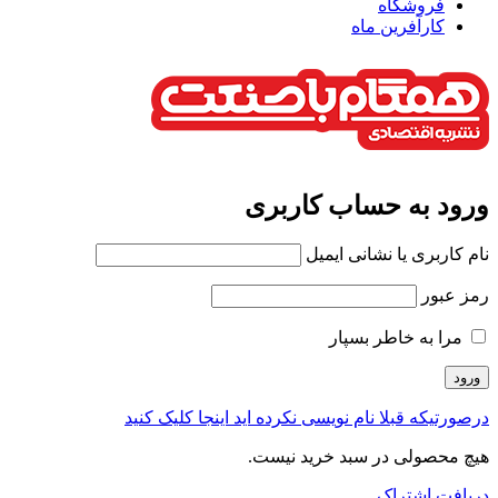
فروشگاه
کارآفرین ماه
ورود به حساب کاربری
نام کاربری یا نشانی ایمیل
رمز عبور
مرا به خاطر بسپار
درصورتیکه قبلا نام نویسی نکرده اید اینجا کلیک کنید
هیچ محصولی در سبد خرید نیست.
دریافت اشتراک