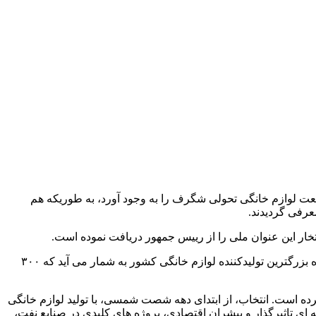
عت لوازم خانگی تحولی شگرف را به وجود آورد، به طوریکه هم
عرفی گردیدند.
خار این عنوان ملی را از رییس جمهور دریافت نموده است.
گروه صنعتی انتخاب بالغ بر ۳ هزار و ۵۰۰ نفر به صورت مستقیم و همچنین ۲ هزار نفر به صورت غیرمستقیم مشغول به کار هستند. این گروه بزرگترین تولیدکننده لوازم خانگی کشور به شمار می آید که ۳۰۰
رده است. انتخاب، از ابتدای دهه شصت شمسی، با تولید لوازم خانگی
ای تاثیرگذار و پیشران اقتصادی، پروژه های کلیدی در صنایع نفت،