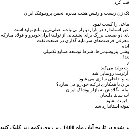
فت کرد
 تک ژن زیست و رئیس هیئت مدیره انجمن پروبیوتیک ایران
ماعی را کسب نمود
ستاندارد در بازار/ بازار بی‌ثبات، اصلی‌ترین مانع تولید است
 دو صنعت بزرگ برای پشتیبانی از تولید/ ایران‌خودرو و فولاد مبارکه
اد معرفی فرصت‌های سرمایه گذاری در صنعت نفت
یده
روشی پتروشیمی‌ها؛ شرط توسعه صنایع تکمیلی
د!
 تولید می‌کند
آرتریت رونمایی شد
یران با همکاری ترکیه خودرو می سازد؟
له بنگلادش به بازار پوشاک ایران
ت ساینا دلیجان
ر قیمت نشود
ونه استاندارد شد