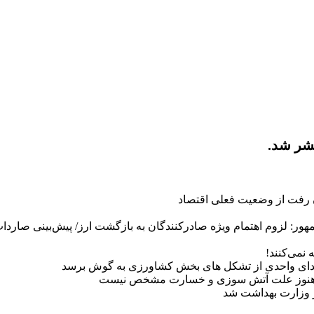
ن رفت از وضعیت فعلی اقتصاد
 ویژه صادرکنندگان به بازگشت ارز/ پیش‌بینی صاردات ۴۵ میلیارد دلاری در سال آین
 نمی‌کنند!
دای واحدی از تشکل های بخش کشاورزی به گوش برسد
ن / هنوز علت آتش سوزی و خسارت مشخص نیست
 وزارت بهداشت شد