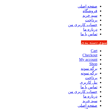
صفحه اصلی
فروشگاه
سبد خرید
پرداخت
حساب کاربری من
درباره ما
تماس با ما
منوی دسته بندی
Cart
Checkout
My account
Shop
برگه نمونه
برگه نمونه
پرداخت
پنل کاربری
تماس با ما
حساب کاربری من
درباره ما
سبد خرید
صفحه اصلی