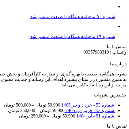
شماره ۵۰ ماهنامه همگام با صنعت منتشر شد
شماره ۴۹ ماهنامه همگام با صنعت منتشر شد
تماس با ما
واتساپ : 09357983310
درباره ما
نشریه همگام با صنعت با بهره گیری از نظرات کارآفرینان و بخش خ
به همین منظور در راستای پیشبرد اهداف این رسانه و حمایت معنوی ا
مرتب از این رسانه انعکاس می یابد.
جدیدترین نشریات
شماره 53 - خرداد و تیر 1405
59,900
تومان
–
500,000
تومان
شماره 52 - فروردین 1405
59,900
تومان
–
250,000
تومان
شماره 51 - آذر 1404
59,900
تومان
–
250,000
تومان
تماس با ما