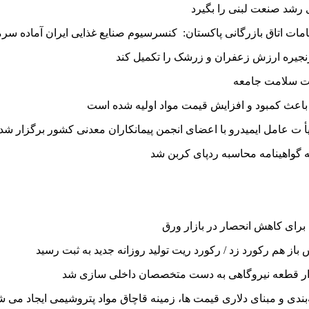
ی رشد صنعت لبنی را بگیرد
ات اتاق بازرگانی پاکستان: کنسرسیوم صنایع غذایی ایران آماده سر
نجیره ارزش زعفران و زرشک را تکمیل کند
 باعث کمبود و افزایش قیمت مواد اولیه شده است
أ ت عامل ایمیدرو با اعضای انجمن پیمانکاران معدنی کشور برگزار شد
گواهینامه محاسبه ردپای کربن شد
رای کاهش انحصار در بازار ورق
ز هم رکورد زد / رکورد ریت تولید روزانه جدید به ثبت رسید
بندی و مبنای دلاری قیمت ها، زمینه قاچاق مواد پتروشیمی ایجاد می ش