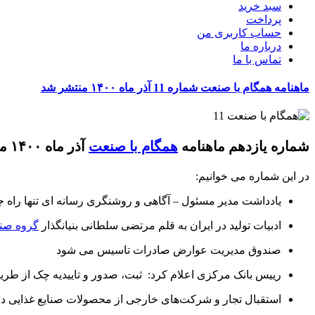
سبد خرید
پرداخت
حساب کاربری من
درباره ما
تماس با ما
ماهنامه همگام با صنعت شماره 11 آذر ماه ۱۴۰۰ منتشر شد
شماره یازدهم ماهنامه
همگام با صنعت
آذر ماه ۱۴۰۰ منتشر شد.
در این شماره می خوانیم:
یادداشت مدیر مسئول – آگاهی و روشنگری رسانه ای تنها راه جل
ادبیات تولید در ایران به قلم مرتضی سلطانی بنیانگذار
گروه صن
صندوق مدیریت عوارض صادرات تاسیس می شود
رییس بانک مرکزی اعلام کرد: ثبت، صدور و تاییدیه چک از طریق 
استقبال تجار و شرکت‌های خارجی از محصولات صنایع غذایی درنا