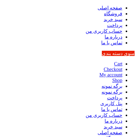
صفحه اصلی
فروشگاه
سبد خرید
پرداخت
حساب کاربری من
درباره ما
تماس با ما
منوی دسته بندی
Cart
Checkout
My account
Shop
برگه نمونه
برگه نمونه
پرداخت
پنل کاربری
تماس با ما
حساب کاربری من
درباره ما
سبد خرید
صفحه اصلی