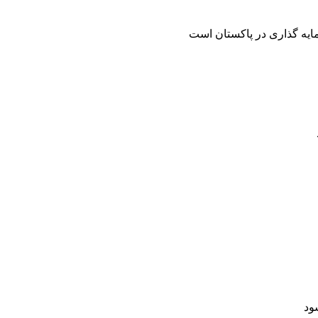
مایه گذاری در پاکستان است
ود