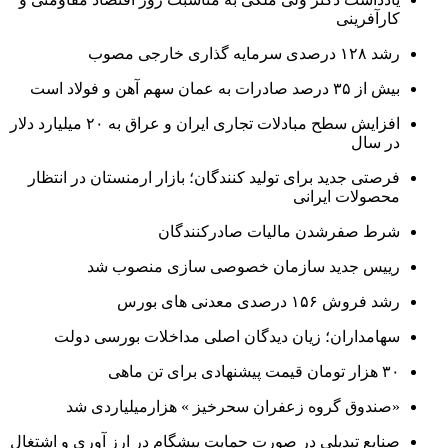
کارآفرینی
رشد ۱۲۸ درصدی سرمایه گذاری خارجی مصوب
بیش از ۳۵ درصد صادرات به عمان سهم آهن و فولاد است
افزایش سطح مبادلات تجاری ایران و عراق به ۲۰ میلیارد دلار
در سال
فرصتی جدید برای تولید کنندگان؛ بازار ارمنستان در انتظار
محصولات ایرانی
شرط صفرشدن مالیات صادرکنندگان
رییس جدید سازمان خصوصی سازی منصوب شد
رشد فروش ۱۵۶ درصدی معدنی های بورس
سهامداران؛ زیان دیدگان اصلی مداخلات بورسی دولت
۳۰ هزار تومان قیمت پیشنهادی برای تن ماهی
«صندوق گروه زعفران سحرخیز » هزارمیلیاردی شد
صنایع تبدیلی در صورت حمایت پیشگام در ارز آوری و اشتغال