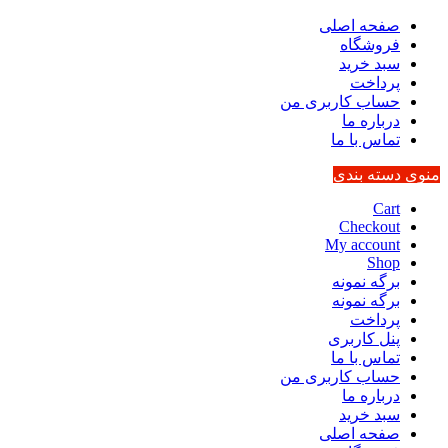
صفحه اصلی
فروشگاه
سبد خرید
پرداخت
حساب کاربری من
درباره ما
تماس با ما
منوی دسته بندی
Cart
Checkout
My account
Shop
برگه نمونه
برگه نمونه
پرداخت
پنل کاربری
تماس با ما
حساب کاربری من
درباره ما
سبد خرید
صفحه اصلی