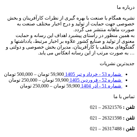
درباره ما
نشریه همگام با صنعت با بهره گیری از نظرات کارآفرینان و بخش
خصوصی جهت حمایت از تولید و درج اخبار مختلف صنعت به
صورت ماهانه منتشر می گردد.
به همین منظور در راستای پیشبرد اهداف این رسانه و حمایت
معنوی از تولید و صنایع کشور علاوه بر اخبار مرتبط، یادداشتها و
گفتگوهای مختلف با کارآفرینان، مدیران بخش خصوصی و دولتی و
… به صورت مرتب از این رسانه انعکاس می یابد.
جدیدترین نشریات
شماره 53 - خرداد و تیر 1405
59,900
تومان
–
500,000
تومان
شماره 52 - فروردین 1405
59,900
تومان
–
250,000
تومان
شماره 51 - آذر 1404
59,900
تومان
–
250,000
تومان
تماس با ما
تلفن :
26321576 – 021
تلفن :
26321598 – 021
تلفن :
26317488 – 021