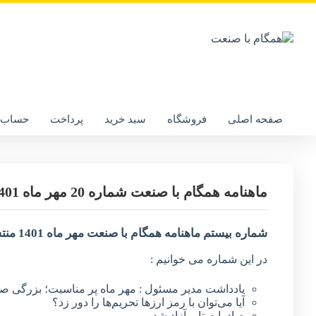
صفحه اصلی
فروشگاه
سبد خرید
پرداخت
حساب ک
ماهنامه همگام با صنعت شماره 20 مهر ماه 1401 منتشر شد
شماره بیستم ماهنامه
همگام با صنعت
مهر ماه 1401 منتشر شد.
در این شماره می خوانیم :
یادداشت مدیر مسئول : مهر ماه پر مناسبت؛ بزرگی صنا
آیا می‌توان با رمز ارزها تحریم‌ها را دور زد؟
صادرات تایر آزاد شد