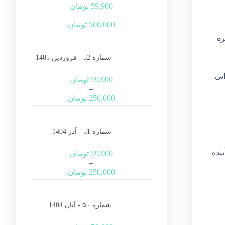
59,900
تومان
–
500,000
تومان
ره
شماره 52 - فروردین 1405
تی
59,900
تومان
–
250,000
تومان
شماره 51 - آذر 1404
59,900
تومان
–
250,000
تومان
شماره ۵۰ - آبان 1404