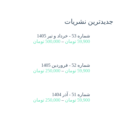
جدیدترین نشریات
شماره 53 - خرداد و تیر 1405
59,900
تومان
–
500,000
تومان
شماره 52 - فروردین 1405
59,900
تومان
–
250,000
تومان
شماره 51 - آذر 1404
59,900
تومان
–
250,000
تومان