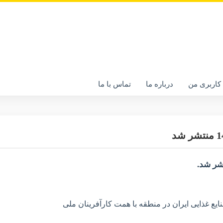
اربری من
درباره ما
تماس با ما
یع غذایی ایران در منطقه با همت کارآفرینان ملی