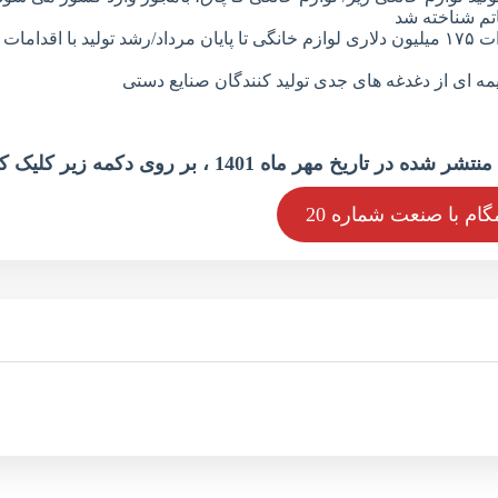
تم شناخته شد
دبیرکل انجمن تولیدکنندگان لوازم‌خانگی خبر داد: صادرات ۱۷۵ میلیون دلاری لوازم خانگی تا پایان مرداد/رشد تولید با اقدامات
ه ای از دغدغه های جدی تولید کنندگان صنایع دستی
گام با صنعت شماره 20