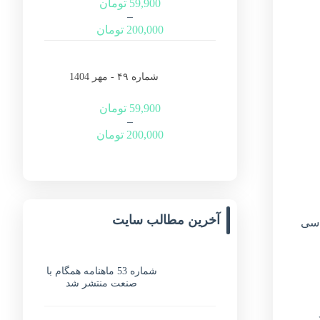
59,900
تومان
–
200,000
تومان
شماره ۴۹ - مهر 1404
59,900
تومان
–
200,000
تومان
آخرین مطالب سایت
اسی
شماره 53 ماهنامه همگام با
صنعت منتشر شد