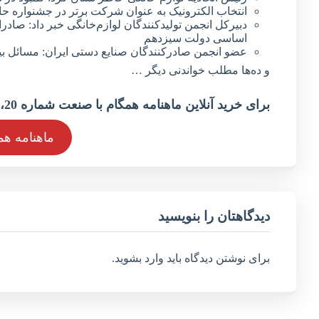
انتخاب الکترونیک به عنوان شرکت برتر در جشنواره حا
اساسی دولت سیزدهم
عضو انجمن صادرکنندگان صنایع دستی ایران: مسائل بیم
و ده‌ها مطلب خواندنی دیگر …
برای خرید آنلاین ماهنامه همگام با صنعت شماره 20، منتشر شده در تاریخ مهر ماه 1401 ، بر روی دکمه زیر کلیک کنید.
ماهنامه هم
دیدگاهتان را بنویسید
برای نوشتن دیدگاه باید
وارد بشوید
.