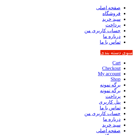
صفحه اصلی
فروشگاه
سبد خرید
پرداخت
حساب کاربری من
درباره ما
تماس با ما
منوی دسته بندی
Cart
Checkout
My account
Shop
برگه نمونه
برگه نمونه
پرداخت
پنل کاربری
تماس با ما
حساب کاربری من
درباره ما
سبد خرید
صفحه اصلی