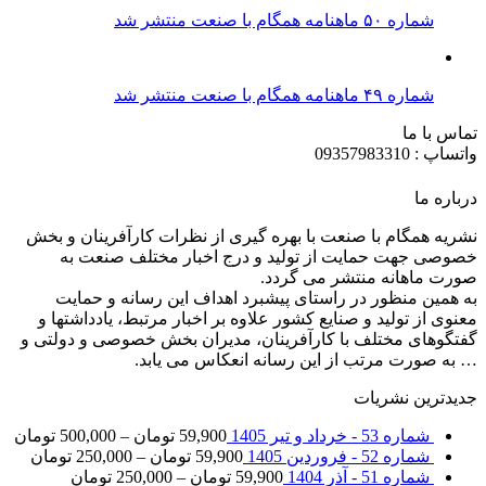
شماره ۵۰ ماهنامه همگام با صنعت منتشر شد
شماره ۴۹ ماهنامه همگام با صنعت منتشر شد
تماس با ما
واتساپ : 09357983310
درباره ما
نشریه همگام با صنعت با بهره گیری از نظرات کارآفرینان و بخش
خصوصی جهت حمایت از تولید و درج اخبار مختلف صنعت به
صورت ماهانه منتشر می گردد.
به همین منظور در راستای پیشبرد اهداف این رسانه و حمایت
معنوی از تولید و صنایع کشور علاوه بر اخبار مرتبط، یادداشتها و
گفتگوهای مختلف با کارآفرینان، مدیران بخش خصوصی و دولتی و
… به صورت مرتب از این رسانه انعکاس می یابد.
جدیدترین نشریات
شماره 53 - خرداد و تیر 1405
59,900
تومان
–
500,000
تومان
شماره 52 - فروردین 1405
59,900
تومان
–
250,000
تومان
شماره 51 - آذر 1404
59,900
تومان
–
250,000
تومان