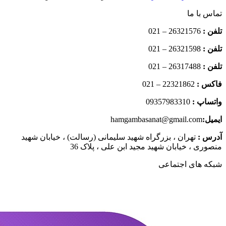
تماس با ما
تلفن :
26321576 – 021
تلفن :
26321598 – 021
تلفن :
26317488 – 021
فاکس :
22321862 – 021
واتساپ :
09357983310
ایمیل:
hamgambasanat@gmail.com
آدرس :
تهران ، بزرگراه شهید سلیمانی (رسالت) ، خیابان شهید
منصوری ، خیابان شهید مجید ابن علی ، پلاک 36
شبکه های اجتماعی