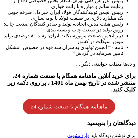
رئیس اتاق بازرگانی تهران: شعار بخش خصوصی دفاع از
رقابت سالم و مبارزه با رانت خواری
رییس انجمن تولیدکنندگان فولاد ایران خبر داد: صرفه جویی
یک میلیارد دلاری در صنعت فولاد با بومی‌سازی
رئیس هیئت مدیره اتحادیه تولید و صادر کنندگان صنعت چاپ:
رونق تولید در صنعت چاپ و بسته بندی
دبیر انجمن صنعت موتورسیکلت ایران: رشد ۸۰ درصدی تولید
موتور سیکلت در کشور
نامه ۲۰ انجمن تولیدی به سران سه قوه در خصوص “مشکل
تامین سرمایه در گردش”
و ده‌ها مطلب خواندنی دیگر …
برای خرید آنلاین ماهنامه همگام با صنعت شماره 24،
منتشر شده در تاریخ بهمن ماه 1401 ، بر روی دکمه زیر
کلیک کنید.
ماهنامه همگام با صنعت شماره 24
دیدگاهتان را بنویسید
برای نوشتن دیدگاه باید
وارد بشوید
.