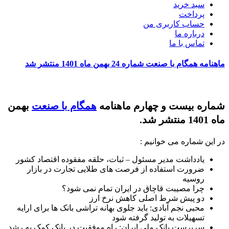
سبد خرید
پرداخت
حساب کاربری من
درباره ما
تماس با ما
ماهنامه همگام با صنعت شماره 24 بهمن ماه 1401 منتشر شد
شماره بیست و چهارم ماهنامه
همگام با صنعت
بهمن
ماه 1401 منتشر شد.
در این شماره می خوانیم :
یادداشت مدیر مسئول – ثبات، حلقه مفقوده اقتصاد کشور
ضرورت استفاده از فرصت های طلایی تجارت در بازار
روسیه
چرا مصیبت قاچاق در ایران تمام نمی شود؟
دو پیش شرط اصلی کاهش نرخ ارز
محبی نجم آبادی: باید جلوی بهانه تراشی بانک ها برای ارایه
تسهیلات به تولید گرفته شود
سرپرست بانک ملی ایران: راه موفقیت در بانک کمک به رشد