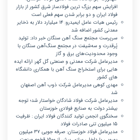
افزایش سهم بزرگ ترین فولادساز شرق کشور از بازار
فولاد ایران و دو برابر شدن سهم فعلی است
رئیس هیات عامل ایمیدرو: ۱۴ میلیارد دلار به ذخایر
معدنی کشور اضافه شد
سرپرست مجتمع سنگ آهن سنگان خبر داد: تولید
پُرقدرت و سه‌شیفت در مجتمع سنگ‌آهن سنگان با
وجود محدودیت‌های برق و گاز
مدیرعامل شرکت معدنی و صنعتی گل گهر: ارائه ایده
هایی برای استخراج سنگ آهن با همکاری دانشگاه
های کشور
مهدی کوهی مدیرعامل شرکت ذوب آهن اصفهان
شد
مدیرعامل شرکت فولاد شادگان خواستار شد؛ توجه
بیشتر دولت به صنایع فولادی خوزستان
سخنگوی انجمن تولید کنندگان فولاد ایران : ظرفیت
۱۵ میلیون تنی صادرات فولاد
مدیرعامل فولاد خوزستان: صرفه جویی ۳۷ میلیون
یورویی با داخلی سازی بیش از ۱۵۰۰ قطعه صنعت