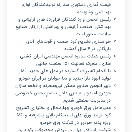
قیمت گذاری دستوری سد راه تولیدکنندگان لوازم
بهداشتی وشوینده
رئیس انجمن وارد کنندگان فرآورده های آرایشی و
بهداشتی: صنعت آرایشی و بهداشتی از ارکان صنایع
سلامت محور است
خوانساری تشریح کرد: ضعف و قوت‌های اتاق
بازرگانی در ۴ سال گذشته
رئیس هیئت مدیره انجمن مهندسی ایران: کشتی
سازی، محرک فعالیت ۱۵۰ صنعت جانبی
با انجام تغییرات گسترده در مدل های جدید؛ آغاز
تولید انبوه تارا جدید و دنا جوانان در ایران خودرو
دبیر انجمن صنایع همگن نیرومحرکه و قطعه سازان
خودرو: امیدوار به بازی دادن بیشترِ بخش خصوصی
در مدیریت صنعتی شدیم
مدیرعامل ورق خودرو چهارمحال و بختیاری تشریح
کرد: تولید ورق های استحکام بالای پیشرفته و MC
ویژه بدنه خودرو در شرکت ورق خودرو
شرکت رادیاتور ایران در فروش محصولات رکورد زد