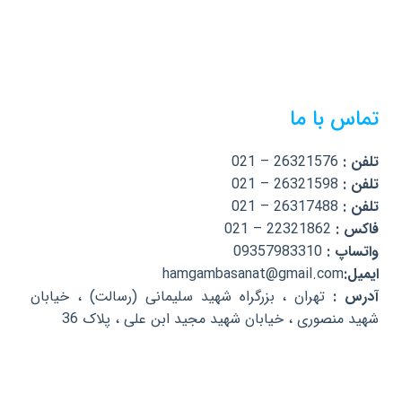
تماس با ما
تلفن :
26321576 – 021
تلفن :
26321598 – 021
تلفن :
26317488 – 021
فاکس :
22321862 – 021
واتساپ :
09357983310
ایمیل:
hamgambasanat@gmail.com
آدرس :
تهران ، بزرگراه شهید سلیمانی (رسالت) ، خیابان
شهید منصوری ، خیابان شهید مجید ابن علی ، پلاک 36