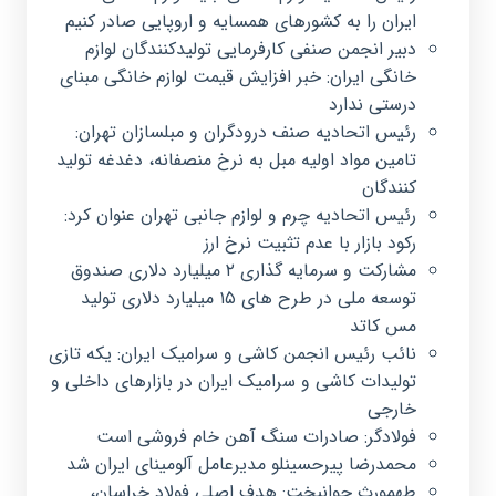
ایران را به کشورهای همسایه و اروپایی صادر کنیم
دبیر انجمن صنفی کارفرمایی تولیدکنندگان لوازم
خانگی ایران: خبر افزایش قیمت لوازم خانگی مبنای
درستی ندارد
رئیس اتحادیه صنف درودگران و مبلسازان تهران:
تامین مواد اولیه مبل به نرخ منصفانه، دغدغه تولید
کنندگان
رئیس اتحادیه چرم و لوازم جانبی تهران عنوان کرد:
رکود بازار با عدم تثبیت نرخ ارز
مشارکت و سرمایه گذاری ۲ میلیارد دلاری صندوق
توسعه ملی در طرح های ۱۵ میلیارد دلاری تولید
مس کاتد
نائب رئیس انجمن کاشی و سرامیک ایران: یکه تازی
تولیدات کاشی و سرامیک ایران در بازارهای داخلی و
خارجی
فولادگر: صادرات سنگ آهن خام فروشی است
محمدرضا پیرحسینلو مدیرعامل آلومینای ایران شد
طهمورث جوانبخت: هدف اصلی فولاد خراسان،