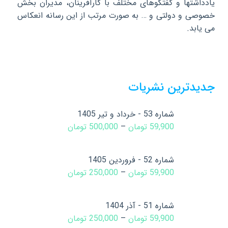
یادداشتها و گفتگوهای مختلف با کارآفرینان، مدیران بخش
خصوصی و دولتی و … به صورت مرتب از این رسانه انعکاس
می یابد.
جدیدترین نشریات
شماره 53 - خرداد و تیر 1405
59,900
تومان
–
500,000
تومان
شماره 52 - فروردین 1405
59,900
تومان
–
250,000
تومان
شماره 51 - آذر 1404
59,900
تومان
–
250,000
تومان