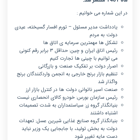
ماه 1401 منتشر شد.
در این شماره می خوانیم :
یادداشت مدیر مسئول – تورم افسار گسیخته، عیدی
دولت به مردم
تشکل ها مهمترین سرمایه ی اتاق ها
رئیس اتاق ایران و چین: حداقل ۳ برابر رقم کنونی
می توانیم با چینی ها تجارت کنیم
اصرار دولت بر تفکیک صنعت و بازرگانی
تنظیم بازار برنج خارجی به انجمن واردکنندگان برنج
واگذار شد
صنعت اسیر ناتوانی دولت ها در کنترل بازار ارز
رئیس سازمان بورس: خودرو کالای انحصاری نیست
بنیانگذار گروه زر: سیاستمداران به شدت تصمیمات
اشتباه داشتند
بنیانگذار گروه صنایع غذایی شیرین عسل: تعهدات
دولت به بخش تولید، با جابجایی یک وزیر نباید
دست مایه تغییر شود