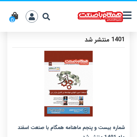
ماهنامه همگام با صنعت شماره 25 اسفند ماه
1401 منتشر شد
شماره بیست و پنجم ماهنامه
همگام با صنعت
اسفند