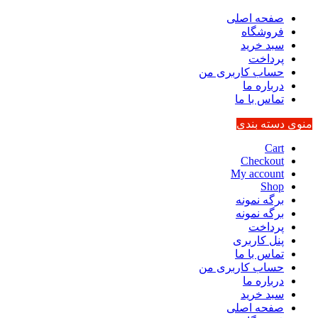
صفحه اصلی
فروشگاه
سبد خرید
پرداخت
حساب کاربری من
درباره ما
تماس با ما
منوی دسته بندی
Cart
Checkout
My account
Shop
برگه نمونه
برگه نمونه
پرداخت
پنل کاربری
تماس با ما
حساب کاربری من
درباره ما
سبد خرید
صفحه اصلی