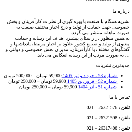
درباره ما
نشریه همگام با صنعت با بهره گیری از نظرات کارآفرینان و بخش
خصوصی جهت حمایت از تولید و درج اخبار مختلف صنعت به
صورت ماهانه منتشر می گردد.
به همین منظور در راستای پیشبرد اهداف این رسانه و حمایت
معنوی از تولید و صنایع کشور علاوه بر اخبار مرتبط، یادداشتها و
گفتگوهای مختلف با کارآفرینان، مدیران بخش خصوصی و دولتی و
… به صورت مرتب از این رسانه انعکاس می یابد.
جدیدترین نشریات
شماره 53 - خرداد و تیر 1405
59,900
تومان
–
500,000
تومان
شماره 52 - فروردین 1405
59,900
تومان
–
250,000
تومان
شماره 51 - آذر 1404
59,900
تومان
–
250,000
تومان
تماس با ما
تلفن :
26321576 – 021
تلفن :
26321598 – 021
تلفن :
26317488 – 021