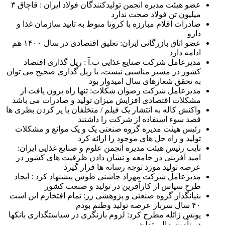
عضو هیئت مدیره انجمن تولیدکنندگان فولاد ایران : قاچاق ۳
میلیون تن فولاد صحت ندارد
صادرات اقلام مبارزه با کرونا منوط به تایید سازمان غذا و
دارو
عضو اتاق بازرگانی ایران: تعلیق اقتصادی در سال ۱۴۰۰ هم
ادامه دارد
مدیرعامل شرکت صنایع غذایی ب.آ : ریل گذاری اقتصاد
کشور در مسیر مناسبی نیست، با ریل گذاری صحیح می توان
به تحقق شعارهای سال امیدوار بود
مدیرعامل شرکت رضوان شکلات: تنها راه برون یافت از
مشکلات اقتصادی افزایش میزان تولید و صادرات می باشد
واکنش کاله به انتشار یک فیلم / متخلفان با پر کردن بطری ها
قصد سوء استفاده از شرکت را داشتند
رئیس هیئت مدیره گروه صنعتی یک و یک موانع و مشکلات
تولید و راه حل های موجود را ارائه کرد
نایب رئیس هیئت مدیره انجمن علوم و صنایع غذایی ایران:
امید آفرینی در جامعه و نشان دادن ظرفیت های کشور در
عرصه تولید مورد توجه رسانه ها قرار گیرد
مدیرعامل شرکت مهراد چاشنی طوس پیشنهاد کرد : ایجاد
طرح سپاس از کارآفرین در تولید و صنعت کشور
بنیانگذار گروه صنعتی و پژوهشی زر: تمام افتخارم این است
۴۰ سال سرباز عرصه تولید وطنم بودم
یونس ژائله مطرح کرد: لزوم بازنگری در سیاستگذاری بانکها
در تأمین مالی تولید