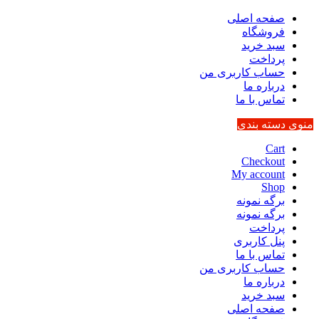
صفحه اصلی
فروشگاه
سبد خرید
پرداخت
حساب کاربری من
درباره ما
تماس با ما
منوی دسته بندی
Cart
Checkout
My account
Shop
برگه نمونه
برگه نمونه
پرداخت
پنل کاربری
تماس با ما
حساب کاربری من
درباره ما
سبد خرید
صفحه اصلی