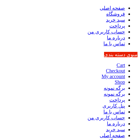
صفحه اصلی
فروشگاه
سبد خرید
پرداخت
حساب کاربری من
درباره ما
تماس با ما
منوی دسته بندی
Cart
Checkout
My account
Shop
برگه نمونه
برگه نمونه
پرداخت
پنل کاربری
تماس با ما
حساب کاربری من
درباره ما
سبد خرید
صفحه اصلی