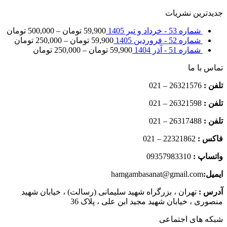
جدیدترین نشریات
شماره 53 - خرداد و تیر 1405
59,900
تومان
–
500,000
تومان
شماره 52 - فروردین 1405
59,900
تومان
–
250,000
تومان
شماره 51 - آذر 1404
59,900
تومان
–
250,000
تومان
تماس با ما
تلفن :
26321576 – 021
تلفن :
26321598 – 021
تلفن :
26317488 – 021
فاکس :
22321862 – 021
واتساپ :
09357983310
ایمیل:
hamgambasanat@gmail.com
آدرس :
تهران ، بزرگراه شهید سلیمانی (رسالت) ، خیابان شهید
منصوری ، خیابان شهید مجید ابن علی ، پلاک 36
شبکه های اجتماعی