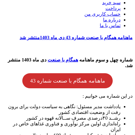
سبد خرید
پرداخت
حساب کاربری من
درباره ما
تماس با ما
ماهنامه همگام با صنعت شماره 43 دی ماه 1403منتشر شد
شماره چهل و سوم ماهنامه
همگام با صنعت
دی ماه 1403 منتشر
شد.
ماهنامه همگام با صنعت شماره 43
در این شماره می خوانیم :
یادداشت مدیر مسئول: نگاهی به سیاست دولت برای برون
رفت از وضعیت اقتصادی کشور
رشــد ۴0درصدی مصرف ســالانه قهوه در کشور
راه‌اندازی اولین مرکز نوآوری و فناوری غذاهای خاص در
ایران