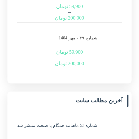
59,900
تومان
–
200,000
تومان
شماره ۴۹ - مهر 1404
59,900
تومان
–
200,000
تومان
آخرین مطالب سایت
شماره 53 ماهنامه همگام با صنعت منتشر شد