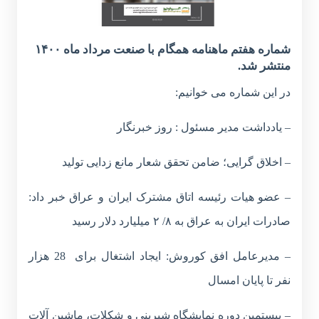
شماره هفتم ماهنامه همگام با صنعت مرداد ماه ۱۴۰۰
منتشر شد.
در این شماره می خوانیم:
– یادداشت مدیر مسئول : روز خبرنگار
– اخلاق گرایی؛ ضامن تحقق شعار مانع زدایی تولید
– عضو هیات رئیسه اتاق مشترک ایران و عراق خبر داد:
صادرات ایران به عراق به ۸/ ۲ میلیارد دلار رسید
– مدیرعامل افق کوروش: ایجاد اشتغال برای 28 هزار
نفر تا پایان امسال
– بیستمین دوره
نمایشگاه
شیرینی و شکلات، ماشین آلات