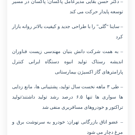
– دکتر حسن بقایی مدیرعامل پاکسان: پاکسان در مسیر
توسعه پایدار حرکت می کند
– ساینا “گلی” را با طراحی جدید و کیفیت بالاتر روانه بازار
کرد
– به همت شرکت دانش بنیان مهندسی زیست فناوران
اندیشه رستاک تولید انبوه دستگاه ایرانی کنترل
پارامترهای گاز اکسیژن بیمارستانی
– طی ۳ ماهه نخست سال تولید، پشتیبانی ها، مانع زدایی
ها سواری ها تنها ۶.۵ درصد رشد تولید داشتند/تولید
تراکتور و خودروهای مسافربری منفی شد
– عضو اتاق بازرگانی تهران: خودرو به سرنوشت برق و
مرغ دچار می شود