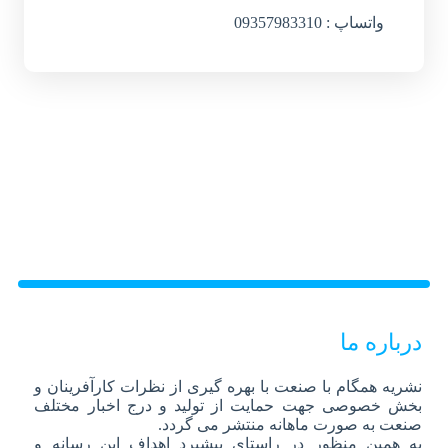
واتساپ : 09357983310
درباره ما
نشریه همگام با صنعت با بهره گیری از نظرات کارآفرینان و
بخش خصوصی جهت حمایت از تولید و درج اخبار مختلف
صنعت به صورت ماهانه منتشر می گردد.
به همین منظور در راستای پیشبرد اهداف این رسانه و