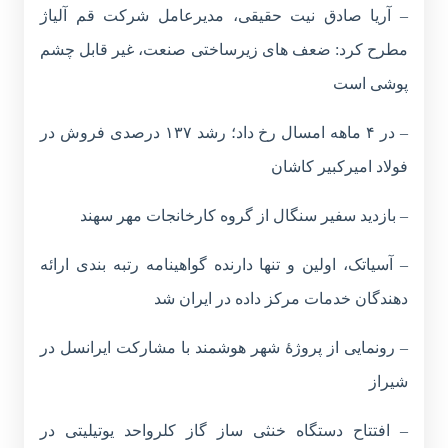
– آریا صادق نیت حقیقی، مدیرعامل شرکت قم آلیاژ
مطرح کرد: ضعف های زیرساختی صنعت، غیر قابل چشم
پوشی است
– در ۴ ماهه امسال رخ داد؛ رشد ۱۳۷ درصدی فروش در
فولاد امیرکبیر کاشان
– بازدید سفیر سنگال از گروه کارخانجات مهر سهند
– آسیاتک، اولین و تنها دارنده گواهینامه رتبه بندی ارائه
دهندگان خدمات مرکز داده در ایران شد
– رونمایی از پروژۀ شهر هوشمند با مشارکت ایرانسل در
شیراز
– افتتاح دستگاه خنثی ساز گاز کلرواحد یوتیلیتی در