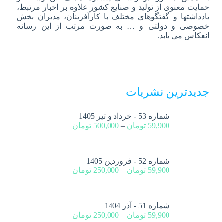
حمایت معنوی از تولید و صنایع کشور علاوه بر اخبار مرتبط،
یادداشتها و گفتگوهای مختلف با کارآفرینان، مدیران بخش
خصوصی و دولتی و … به صورت مرتب از این رسانه
انعکاس می یابد.
جدیدترین نشریات
شماره 53 - خرداد و تیر 1405
59,900
تومان
–
500,000
تومان
شماره 52 - فروردین 1405
59,900
تومان
–
250,000
تومان
شماره 51 - آذر 1404
59,900
تومان
–
250,000
تومان