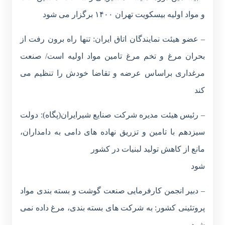
و مواد اولیه بیسکویت تهران ۱۴۰۰ برگزار می شود
– عضو هیئت نمایندگان اتاق ایران: تنها راه برون رفت از
بحران مرغ و تخم مرغ تامین مواد اولیه است/ صنعت
مرغداری براساس عرضه و تقاضا خودش را تنظیم می
کند
– رئیس هیئت مدیره شرکت صنایع شیرایران(پگاه): دولت
سیزدهم با تامین و تزریق نهاده های دامی به دامداران،
مانع از کاهش تولید لبنیات در کشور
شود
– دبیر انجمن کارفرمایی صنعت گوشت و بسته بندی مواد
پروتئینی کشور: به شرکت های بسته بندی، مرغ داده نمی
شود