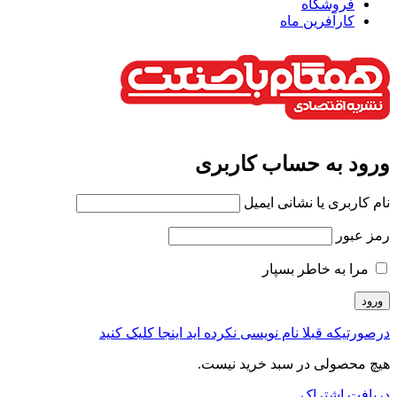
فروشگاه
کارآفرین ماه
ورود به حساب کاربری
نام کاربری یا نشانی ایمیل
رمز عبور
مرا به خاطر بسپار
درصورتیکه قبلا نام نویسی نکرده اید اینجا کلیک کنید
هیچ محصولی در سبد خرید نیست.
دریافت اشتراک