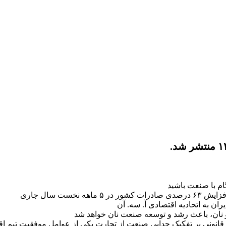
م با صنعت باشید
ست سال جاری
و نان، باعث رشد و توسعه صنعت نان خواهد شد
انونی بر تفکیک جدایی صنعت از تجارت یکی از عوامل موفقیت تیم اق