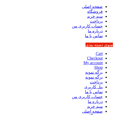
صفحه اصلی
فروشگاه
سبد خرید
پرداخت
حساب کاربری من
درباره ما
تماس با ما
منوی دسته بندی
Cart
Checkout
My account
Shop
برگه نمونه
برگه نمونه
پرداخت
پنل کاربری
تماس با ما
حساب کاربری من
درباره ما
سبد خرید
صفحه اصلی