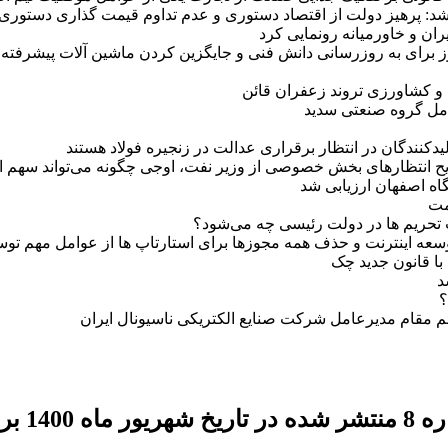
د: پرهیز دولت از اقتصاد دستورى و عدم تداوم قیمت گذارى دستورى
ان و خاورمیانه رونمایی کرد
برای به روزرسانی دانش فنی و جایگزین کردن ماشین آلات پیشرفته د
و کشاورزی تروند زعفران قائن
عامل گروه صنعتی سدید
دکنندگان در انتظار برقراری عدالت در زنجیره فولاد هستند
یح انتظارهای بخش خصوصی از وزیر نفت، اوجی چگونه می‌تواند سهم ایر
گاه اصفهان ارزیابی شد
مت
ت تحریم ها در دولت رئیسی چه می‌شود؟
توسعه اینترنت و حذف همه مجوزها برای استارتاپ ها از عوامل مهم تو
د
؟
 مقام مدیرعامل شرکت صنایع الکتریکی ناسیونال ایران
ک کنید.