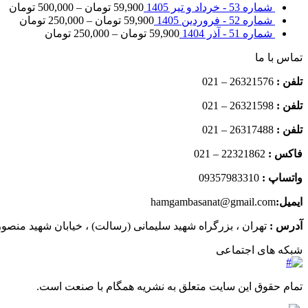
شماره 53 - خرداد و تیر 1405
59,900
تومان
–
500,000
تومان
شماره 52 - فروردین 1405
59,900
تومان
–
250,000
تومان
شماره 51 - آذر 1404
59,900
تومان
–
250,000
تومان
تماس با ما
تلفن :
26321576 – 021
تلفن :
26321598 – 021
تلفن :
26317488 – 021
فاکس :
22321862 – 021
واتساپ :
09357983310
ایمیل:
hamgambasanat@gmail.com
آدرس :
تهران ، بزرگراه شهید سلیمانی (رسالت) ، خیابان شهید منصوری 
شبکه های اجتماعی
تمام حقوق این سایت متعلق به نشریه همگام با صنعت است.