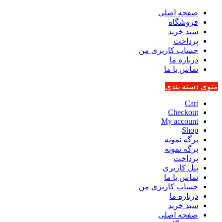
صفحه اصلی
فروشگاه
سبد خرید
پرداخت
حساب کاربری من
درباره ما
تماس با ما
منوی دسته بندی
Cart
Checkout
My account
Shop
برگه نمونه
برگه نمونه
پرداخت
پنل کاربری
تماس با ما
حساب کاربری من
درباره ما
سبد خرید
صفحه اصلی