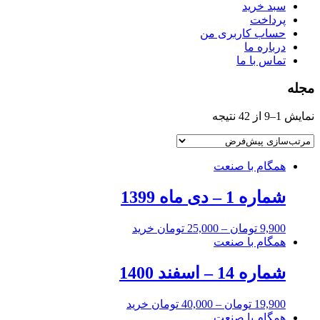
سبد خرید
پرداخت
حساب کاربری من
درباره ما
تماس با ما
مجله
نمایش 1–9 از 42 نتیجه
همگام با صنعت
شماره 1 – دی ماه 1399
9,900
تومان
–
25,000
تومان
خرید
همگام با صنعت
شماره 14 – اسفند 1400
19,900
تومان
–
40,000
تومان
خرید
همگام با صنعت