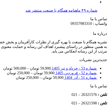
شماره ۴۹ ماهنامه همگام با صنعت منتشر شد
تماس با ما
واتساپ : 09357983310
درباره ما
نشریه همگام با صنعت با بهره گیری از نظرات کارآفرینان و بخش خ
به همین منظور در راستای پیشبرد اهداف این رسانه و حمایت معنوی ا
مرتب از این رسانه انعکاس می یابد.
جدیدترین نشریات
شماره 53 - خرداد و تیر 1405
59,900
تومان
–
500,000
تومان
شماره 52 - فروردین 1405
59,900
تومان
–
250,000
تومان
شماره 51 - آذر 1404
59,900
تومان
–
250,000
تومان
تماس با ما
تلفن :
26321576 – 021
تلفن :
26321598 – 021