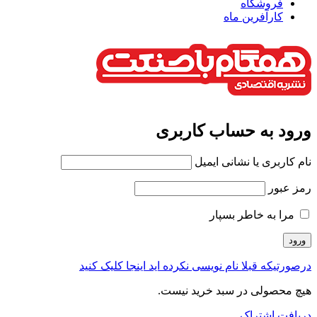
فروشگاه
کارآفرین ماه
ورود به حساب کاربری
نام کاربری یا نشانی ایمیل
رمز عبور
مرا به خاطر بسپار
درصورتیکه قبلا نام نویسی نکرده اید اینجا کلیک کنید
هیچ محصولی در سبد خرید نیست.
دریافت اشتراک