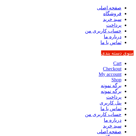
صفحه اصلی
فروشگاه
سبد خرید
پرداخت
حساب کاربری من
درباره ما
تماس با ما
منوی دسته بندی
Cart
Checkout
My account
Shop
برگه نمونه
برگه نمونه
پرداخت
پنل کاربری
تماس با ما
حساب کاربری من
درباره ما
سبد خرید
صفحه اصلی