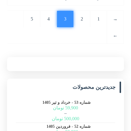
5
4
3
2
1
→
←
جدیدترین محصولات
شماره 53 - خرداد و تیر 1405
59,900
تومان
–
500,000
تومان
شماره 52 - فروردین 1405