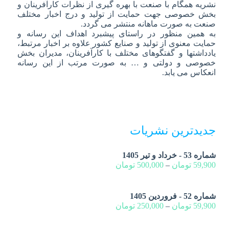
نشریه همگام با صنعت با بهره گیری از نظرات کارآفرینان و
بخش خصوصی جهت حمایت از تولید و درج اخبار مختلف
صنعت به صورت ماهانه منتشر می گردد.
به همین منظور در راستای پیشبرد اهداف این رسانه و
حمایت معنوی از تولید و صنایع کشور علاوه بر اخبار مرتبط،
یادداشتها و گفتگوهای مختلف با کارآفرینان، مدیران بخش
خصوصی و دولتی و … به صورت مرتب از این رسانه
انعکاس می یابد.
جدیدترین نشریات
شماره 53 - خرداد و تیر 1405
59,900
تومان
–
500,000
تومان
شماره 52 - فروردین 1405
59,900
تومان
–
250,000
تومان