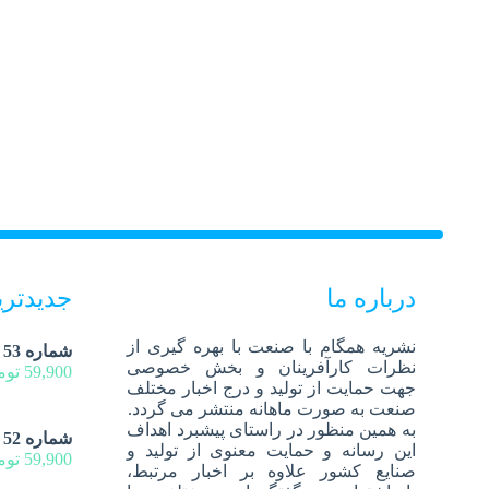
درباره ما
جدیدتر
نشریه همگام با صنعت با بهره گیری از
شماره 53 - خرداد و تیر 1405
نظرات کارآفرینان و بخش خصوصی
59,900
توم
جهت حمایت از تولید و درج اخبار مختلف
صنعت به صورت ماهانه منتشر می گردد.
به همین منظور در راستای پیشبرد اهداف
شماره 52 - فروردین 1405
این رسانه و حمایت معنوی از تولید و
59,900
توم
صنایع کشور علاوه بر اخبار مرتبط،