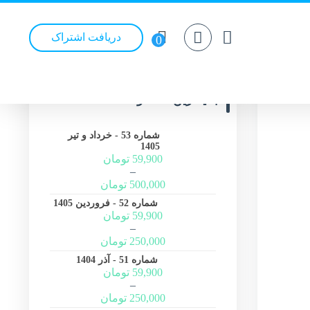
دریافت اشتراک
جدیدترین محصولات
شماره 53 - خرداد و تیر
1405
59,900
تومان
–
500,000
تومان
شماره 52 - فروردین 1405
59,900
تومان
–
250,000
تومان
شماره 51 - آذر 1404
59,900
تومان
–
250,000
تومان