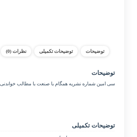
شماره
30
-
مهر
1402
عدد
توضیحات
توضیحات تکمیلی
نظرات (0)
توضیحات
سی امین شماره نشریه همگام با صنعت با مطالب خواندنی 
توضیحات تکمیلی