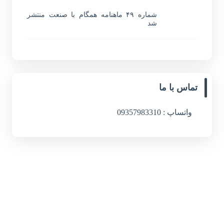
شماره ۴۹ ماهنامه همگام با صنعت منتشر
شد
تماس با ما
واتساپ : 09357983310