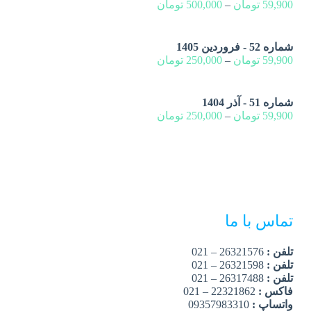
59,900
تومان
–
500,000
تومان
شماره 52 - فروردین 1405
59,900
تومان
–
250,000
تومان
شماره 51 - آذر 1404
59,900
تومان
–
250,000
تومان
تماس با ما
تلفن :
26321576 – 021
تلفن :
26321598 – 021
تلفن :
26317488 – 021
فاکس :
22321862 – 021
واتساپ :
09357983310