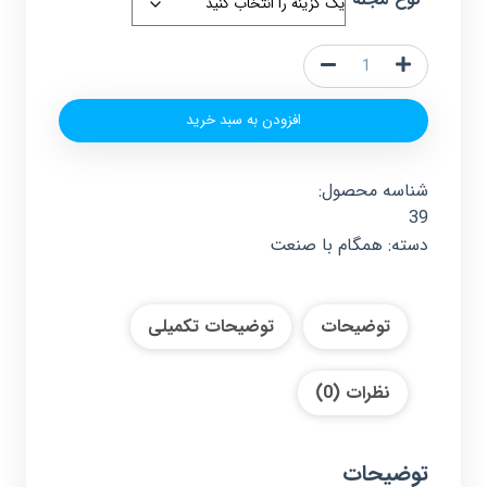
شماره
39
افزودن به سبد خرید
-
شهریور
1403
شناسه محصول:
عدد
39
دسته:
همگام با صنعت
توضیحات
توضیحات تکمیلی
نظرات (0)
توضیحات