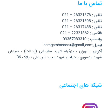
تماس با ما
تلفن :
26321576 – 021
تلفن :
26321598 – 021
تلفن :
26317488 – 021
فاکس :
22321862 – 021
واتساپ :
09357983310
ایمیل:
hamgambasanat@gmail.com
آدرس :
تهران ، بزرگراه شهید سلیمانی (رسالت) ، خیابان
شهید منصوری ، خیابان شهید مجید ابن علی ، پلاک 36
شبکه های اجتماعی