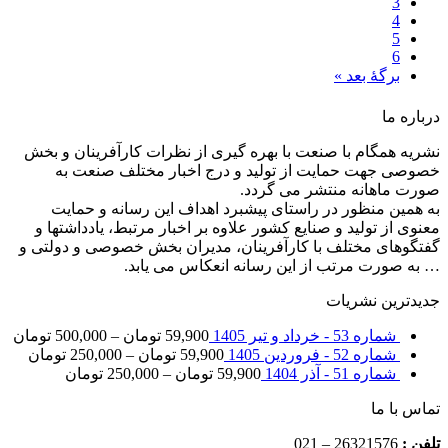
3
4
5
6
برگهٔ بعد »
درباره ما
نشریه همگام با صنعت با بهره گیری از نظرات کارآفرینان و بخش
خصوصی جهت حمایت از تولید و درج اخبار مختلف صنعت به
صورت ماهانه منتشر می گردد.
به همین منظور در راستای پیشبرد اهداف این رسانه و حمایت
معنوی از تولید و صنایع کشور علاوه بر اخبار مرتبط، یادداشتها و
گفتگوهای مختلف با کارآفرینان، مدیران بخش خصوصی و دولتی و
… به صورت مرتب از این رسانه انعکاس می یابد.
جدیدترین نشریات
شماره 53 - خرداد و تیر 1405
59,900
تومان
–
500,000
تومان
شماره 52 - فروردین 1405
59,900
تومان
–
250,000
تومان
شماره 51 - آذر 1404
59,900
تومان
–
250,000
تومان
تماس با ما
تلفن :
26321576 – 021