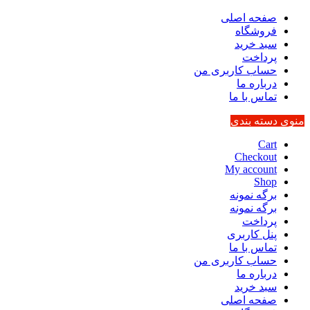
صفحه اصلی
فروشگاه
سبد خرید
پرداخت
حساب کاربری من
درباره ما
تماس با ما
منوی دسته بندی
Cart
Checkout
My account
Shop
برگه نمونه
برگه نمونه
پرداخت
پنل کاربری
تماس با ما
حساب کاربری من
درباره ما
سبد خرید
صفحه اصلی