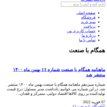
صفحه اصلی
فروشگاه
سبد خرید
پرداخت
حساب کاربری من
درباره ما
تماس با ما
همگام با صنعت
ماهنامه همگام با صنعت شماره 13 بهمن ماه ۱۴۰۰
منتشر شد
شماره سیزدهم ماهنامه همگام با صنعت بهمن ماه ۱۴۰۰ منتشر
شد. در این شماره می خوانیم: یادداشت مدیر مسئول: درج قیمت
تولیدکننده بر روی کالاها اقتصاد دولتی، متمرکز و فقدان…
07 فوریه 2022